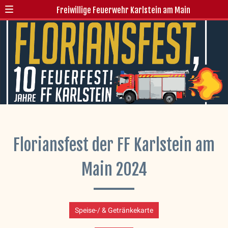
Freiwillige Feuerwehr Karlstein am Main
Floriansfest der FF Karlstein am
Main 2024
Speise-/ & Getränkekarte